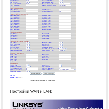
Настройки WAN и LAN: