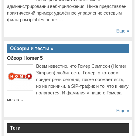
администрировании веб-приложения. Ниже представлен
практический пример: удалённое управление сетевым
фильтром iptables через …
Еще »
Обзоры и тесты »
Обзор Homer 5
Всем известно, что Гомер Симпсон (Homer
Simpson) любит есть, Гомер, о котором
пойдёт речь сегодня, также обожает есть,
но не пончики, а SIP-трафик и то, что к нему
полагается. И фамилия у нашего Гомера,
могла …
Еще »
Теги