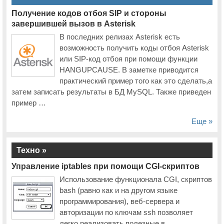
Получение кодов отбоя SIP и стороны
завершившей вызов в Asterisk
В последних релизах Asterisk есть
возможность получить коды отбоя Asterisk
или SIP-код отбоя при помощи функции
HANGUPCAUSE. В заметке приводится
практический пример того как это сделать,а
затем записать результаты в БД MySQL. Также приведен
пример …
Еще »
Техно »
Управление iptables при помощи CGI-скриптов
Использование функционала CGI, скриптов
bash (равно как и на другом языке
программирования), веб-сервера и
авторизации по ключам ssh позволяет
легко реализовать полезные в